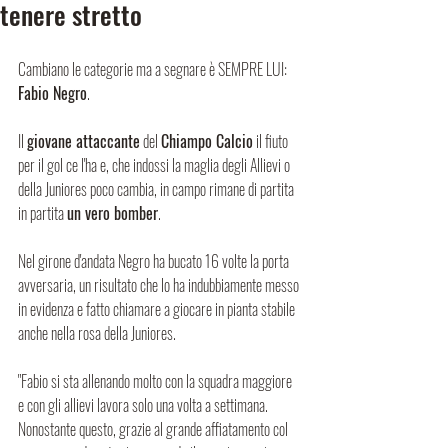
tenere stretto
Cambiano le categorie ma a segnare è SEMPRE LUI: 
Fabio Negro
.
Il 
giovane attaccante
 del 
Chiampo Calcio
 il fiuto 
per il gol ce l'ha e, che indossi la maglia degli Allievi o 
della Juniores poco cambia, in campo rimane di partita 
in partita 
un vero bomber
.
Nel girone d'andata Negro ha bucato 16 volte la porta 
avversaria, un risultato che lo ha indubbiamente messo 
in evidenza e fatto chiamare a giocare in pianta stabile 
anche nella rosa della Juniores. 
"Fabio si sta allenando molto con la squadra maggiore 
e con gli allievi lavora solo una volta a settimana. 
Nonostante questo, grazie al grande affiatamento col 