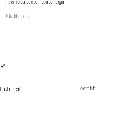
massimo per sé e per i suoi compagni.
#GoChiampoGo
Post recenti
Mostra tutti