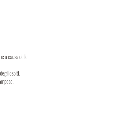
e a causa delle 
degli ospiti.
iampese. 