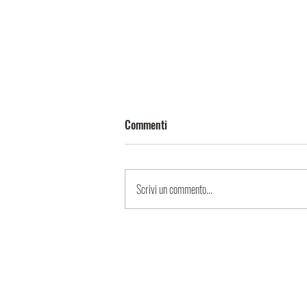
Commenti
Scrivi un commento...
CAMP 2026 - FINE ESTATE ⚽🌞