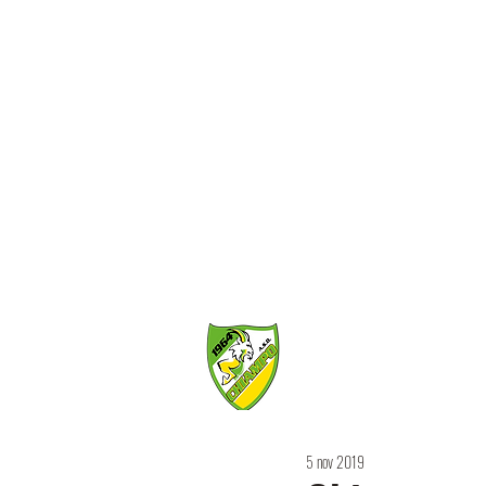
HOME
PRIMA SQU
5 nov 2019