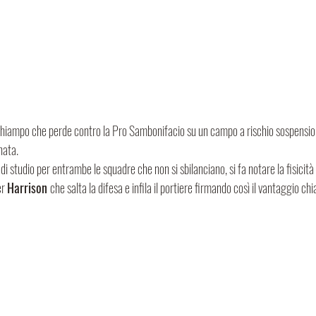
hiampo che perde contro la Pro Sambonifacio su un campo a rischio sospension
nata.
di studio per entrambe le squadre che non si sbilanciano, si fa notare la fisicità 
r 
Harrison 
che salta la difesa e infila il portiere firmando così il vantaggio ch