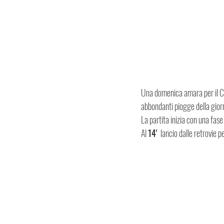
Una domenica amara per il C
abbondanti piogge della gior
La partita inizia con una fase 
Al 
14' 
 lancio dalle retrovie pe