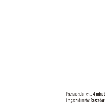
Passano solamente 
4 minut
I ragazzi di mister 
Rezzador