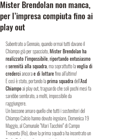
Mister Brendolan non manca,
per l’impresa compiuta fino ai
play out
Subentrato a Gennaio, quando ormai tutti davano il 
Chiampo già per spacciato, 
Mister Brendolan ha 
realizzato l’impossibile
, 
riportando entusiasmo
e 
serenità alla squadra
, ma soprattutto la 
voglia di 
crederci
 ancora 
e di lottare
 fino all’ultimo! 
E così è stato, portando la 
prima squadra
 dell’
Asd 
Chiampo
 ai play out, traguardo che soli pochi mesi fa 
sarebbe sembrato, a molti, impossibile da 
raggiungere. 
Un boccone amaro quello che tutti i sostenitori del 
Chiampo Calcio hanno dovuto ingoiare, Domenica 19 
Maggio, al Comunale “Mari Tacchini” di Campo 
Trecenta (Ro), dove la prima squadra ha incontrato un 