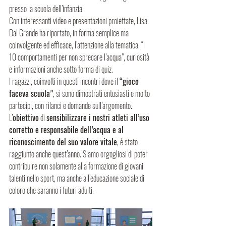
presso la scuola dell’infanzia.
Con interessanti video e presentazioni proiettate, Lisa 
Dal Grande ha riportato, in forma semplice ma 
coinvolgente ed efficace, l’attenzione alla tematica, “i 
10 comportamenti per non sprecare l’acqua”, curiosità 
e informazioni anche sotto forma di quiz.
I ragazzi, coinvolti in questi incontri dove il 
“gioco 
faceva scuola”
, si sono dimostrati entusiasti e molto 
partecipi, con rilanci e domande sull’argomento.
L’
obiettivo
 di 
sensibilizzare i nostri atleti all’uso 
corretto e responsabile dell’acqua e al 
riconoscimento del suo valore vitale
, è stato 
raggiunto anche quest’anno. Siamo orgogliosi di poter 
contribuire non solamente alla formazione di giovani 
talenti nello sport, ma anche all’educazione sociale di 
coloro che saranno i futuri adulti.