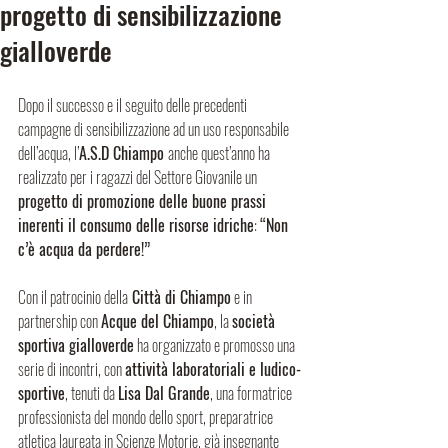
progetto di sensibilizzazione
gialloverde
Dopo il successo e il seguito delle precedenti 
campagne di sensibilizzazione ad un uso responsabile 
dell’acqua, l’
A.S.D Chiampo 
anche quest’anno ha 
realizzato per i ragazzi del Settore Giovanile un 
progetto di promozione delle buone prassi 
inerenti il consumo delle risorse idriche
: 
“Non 
c’è acqua da perdere!”
Con il patrocinio della
 Città di Chiampo
 e in 
partnership con 
Acque del Chiampo
, la 
società 
sportiva gialloverde
 ha organizzato e promosso una 
serie di incontri, con 
attività laboratoriali e ludico-
sportive
, tenuti da 
Lisa Dal Grande
, una formatrice 
professionista del mondo dello sport, preparatrice 
atletica laureata in Scienze Motorie, già insegnante 