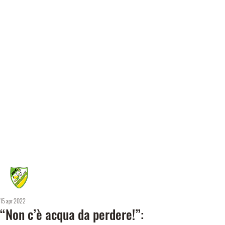
15 apr 2022
“Non c’è acqua da perdere!”: