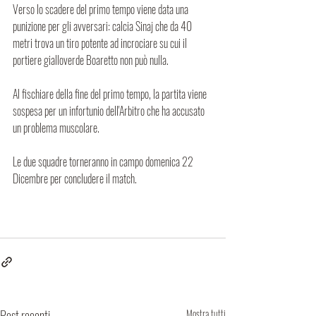
Verso lo scadere del primo tempo viene data una 
punizione per gli avversari: calcia Sinaj che da 40 
metri trova un tiro potente ad incrociare su cui il 
portiere gialloverde Boaretto non può nulla.
Al fischiare della fine del primo tempo, la partita viene 
sospesa per un infortunio dell'Arbitro che ha accusato 
un problema muscolare. 
Le due squadre torneranno in campo domenica 22 
Dicembre per concludere il match.
Post recenti
Mostra tutti