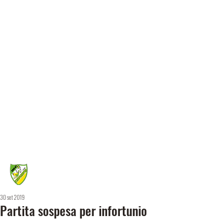
30 set 2019
Partita sospesa per infortunio