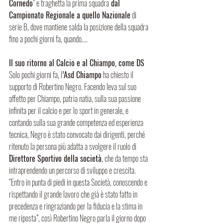
Cornedo
” e traghetta la prima squadra
 dal 
Campionato Regionale a quello Nazionale
 di 
serie B, dove mantiene salda la posizione della squadra 
fino a pochi giorni fa, quando....
Il suo ritorno al Calcio e al Chiampo, come DS
Solo pochi giorni fa, l
’Asd Chiampo
 ha chiesto il 
supporto di Robertino Negro. Facendo leva sul suo 
affetto per Chiampo, patria natia, sulla sua passione 
infinita per il calcio e per lo sport in generale, e 
contando sulla sua grande competenza ed esperienza 
tecnica, Negro è stato convocato dai dirigenti, perché 
ritenuto la persona più adatta a svolgere il ruolo di 
Direttore Sportivo della società
, che da tempo sta 
intraprendendo un percorso di sviluppo e crescita.
“Entro in punta di piedi in questa Società, conoscendo e 
rispettando il grande lavoro che già è stato fatto in 
precedenza e ringraziando per la fiducia e la stima in 
me riposta”, così Robertino Negro parla il giorno dopo 