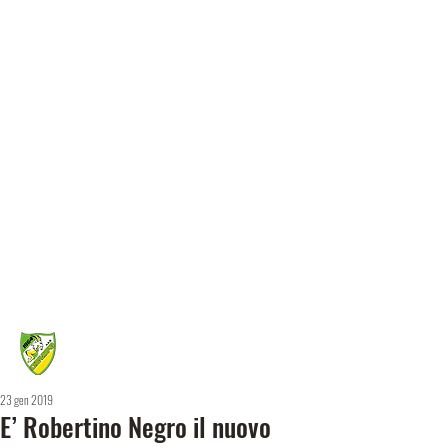
23 gen 2019
E’ Robertino Negro il nuovo