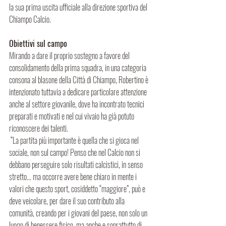
la sua prima uscita ufficiale alla direzione sportiva del 
Chiampo Calcio.
Obiettivi sul campo
Mirando a dare il proprio sostegno a favore del 
consolidamento della prima squadra, in una categoria 
consona al blasone della Città di Chiampo, Robertino è 
intenzionato tuttavia a dedicare particolare attenzione 
anche al settore giovanile, dove ha incontrato tecnici 
preparati e motivati e nel cui vivaio ha già potuto 
riconoscere dei talenti.
 “La partita più importante è quella che si gioca nel 
sociale, non sul campo! Penso che nel Calcio non si 
debbano perseguire solo risultati calcistici, in senso 
stretto... ma occorre avere bene chiaro in mente i 
valori che questo sport, cosiddetto “maggiore”, può e 
deve veicolare, per dare il suo contributo alla 
comunità, creando per i giovani del paese, non solo un 
luogo di benessere fisico, ma anche e soprattutto di 