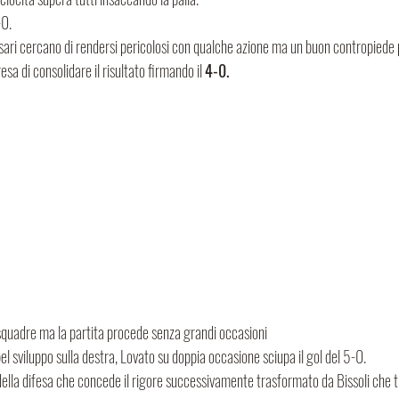
-0.
sari cercano di rendersi pericolosi con qualche azione ma un buon contropiede
resa di consolidare il risultato firmando il 
4-0.
 squadre ma la partita procede senza grandi occasioni
el sviluppo sulla destra, Lovato su doppia occasione sciupa il gol del 5-0.
della difesa che concede il rigore successivamente trasformato da Bissoli che tro