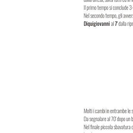
Il primo tempo si conclude 3
Nel secondo tempo, gli avver
Diquigiovanni 
al 
7'
 dalla rip
Molti i cambi in entrambe le
Da segnalare al 70' dopo un b
Nel finale piccola sbavatura 