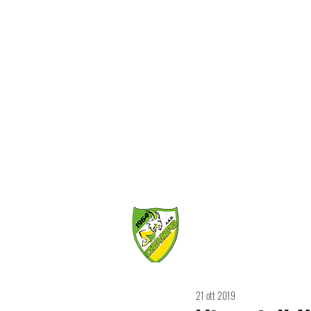
HOME
PRIMA SQU
21 ott 2019