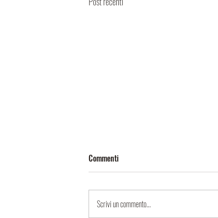
Post recenti
Commenti
Scrivi un commento...