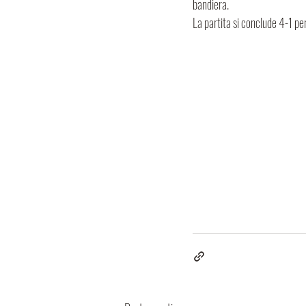
bandiera.
La partita si conclude 4-1 pe