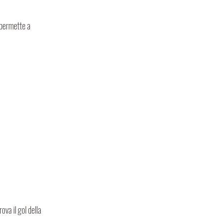
 permette a 
va il gol della 