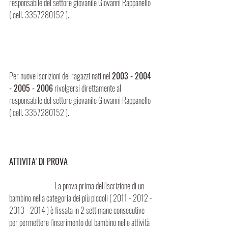
responsabile del settore giovanile Giovanni Rappanello 
( cell. 3357280152 ).                                                       
Per nuove iscrizioni dei ragazzi nati nel 
2003 - 2004 
- 2005 - 2006
 rivolgersi direttamente al 
responsabile del settore giovanile Giovanni Rappanello 
( cell. 3357280152 ).                                                       
ATTIVITA' DI PROVA    
                              La prova prima dell'iscrizione di un 
bambino nella categoria dei più piccoli ( 2011 - 2012 - 
2013 - 2014 ) è fissata in 2 settimane consecutive 
per permettere l'inserimento del bambino nelle attività 