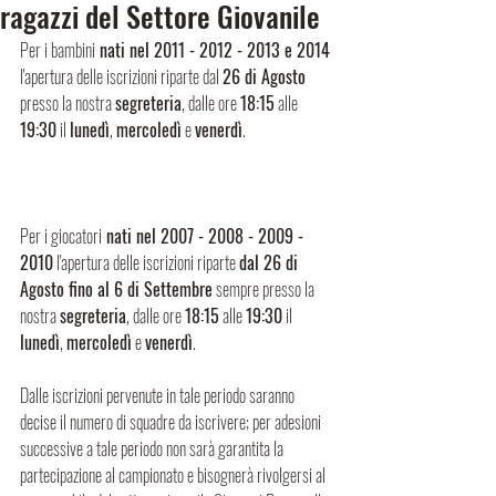
ragazzi del Settore Giovanile
Per i bambini
 nati nel 2011 - 2012 - 2013 e 2014
l'apertura delle iscrizioni riparte dal 
26 di Agosto
presso la nostra 
segreteria
, dalle ore 
18:15
 alle 
19:30
 il 
lunedì
, 
mercoledì
 e 
venerdì
.                          
Per i giocatori
 nati nel 2007 - 2008 - 2009 - 
2010
 l'apertura delle iscrizioni riparte 
dal 26 di 
Agosto fino al 6 di Settembre
 sempre presso la 
nostra 
segreteria
, dalle ore 
18:15
 alle 
19:30
 il
lunedì
, 
mercoledì
 e 
venerdì
. 
Dalle iscrizioni pervenute in tale periodo saranno 
decise il numero di squadre da iscrivere; per adesioni 
successive a tale periodo non sarà garantita la 
partecipazione al campionato e bisognerà rivolgersi al 