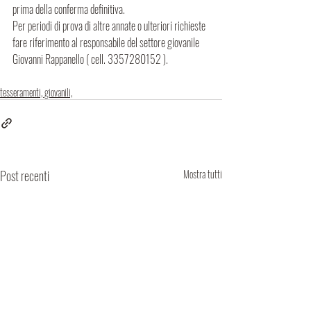
prima della conferma definitiva. 
Per periodi di prova di altre annate o ulteriori richieste 
fare riferimento al responsabile del settore giovanile 
Giovanni Rappanello ( cell. 3357280152 ).                    
tesseramenti, giovanili,
Post recenti
Mostra tutti