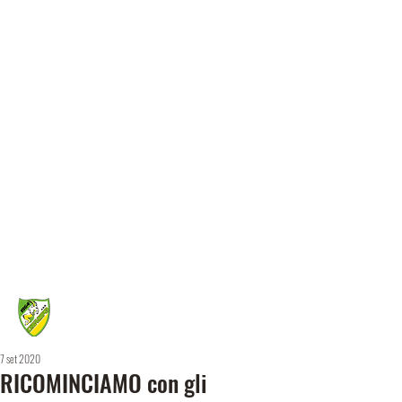
7 set 2020
RICOMINCIAMO con gli